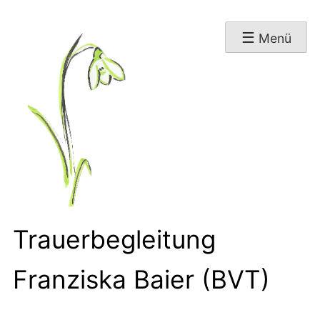
Skip
Menü
to
content
Trauerbegleitung
Franziska Baier (BVT)